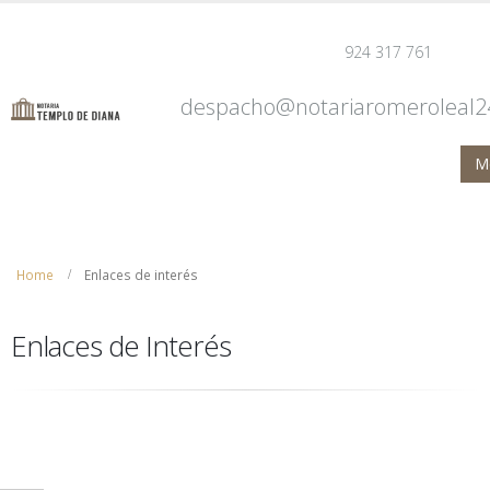
924 317 761
despacho@notariaromeroleal2
Home
Enlaces de interés
Enlaces de Interés