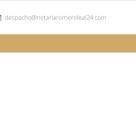
despacho@notariaromeroleal24.com