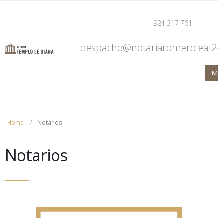
924 317 761
despacho@notariaromeroleal2
Home
Notarios
Notarios