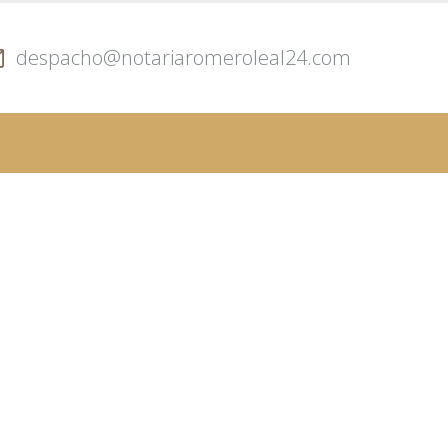
despacho@notariaromeroleal24.com