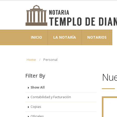
INICIO
LA NOTARÍA
NOTARIOS
Home
Personal
Nue
Filter
By
Show All
Contabilidad y Facturación
Copias
Oficiales